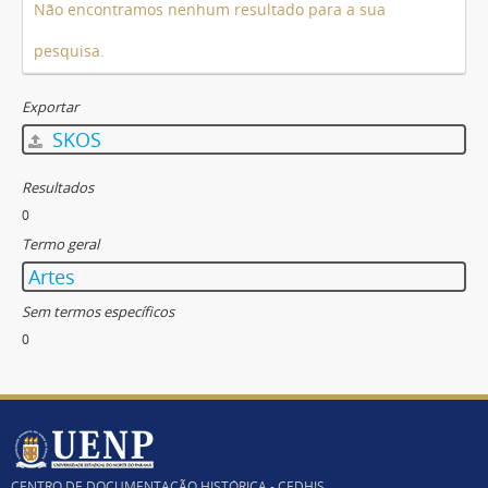
Não encontramos nenhum resultado para a sua
pesquisa.
Exportar
SKOS
Resultados
0
Termo geral
Artes
Sem termos específicos
0
CENTRO DE DOCUMENTAÇÃO HISTÓRICA - CEDHIS