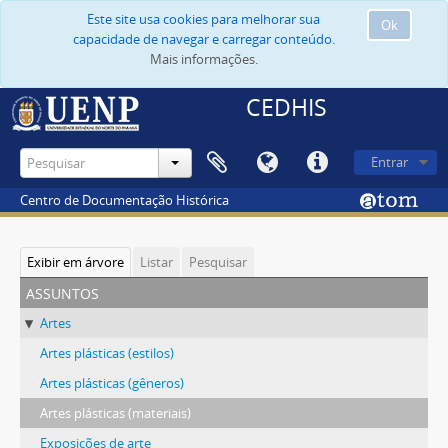
Este site usa cookies para melhorar sua
Ok
capacidade de navegar e carregar conteúdo.
Mais informações.
CEDHIS
Entrar
Centro de Documentação Histórica
Exibir em árvore
Listar
Pesquisar
assuntos
Artes
Artes plásticas (estilos)
Artes plásticas (gêneros)
Artes plásticas (materiais)
Exposições de arte