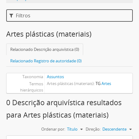
Filtros
Artes plásticas (materiais)
Relacionado Descrição arquivística (0)
Relacionado Registro de autoridade (0)
Taxonomia
Assuntos
Artes plásticas (materiais)
TG
Artes
Termos
hierárquicos
0 Descrição arquivística resultados
para Artes plásticas (materiais)
Ordenar por:
Título
Direção:
Descendente