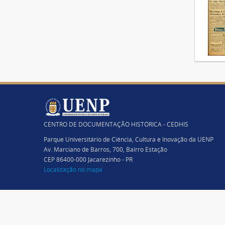
CENTRO DE DOCUMENTAÇÃO HISTÓRICA - CEDHIS
Parque Universitário de Ciência, Cultura e Inovação da UENP
Av. Marciano de Barros, 700, Bairro Estação
CEP 86400-000 Jacarezinho - PR
Localização no mapa