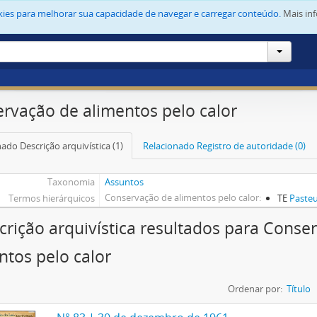
okies para melhorar sua capacidade de navegar e carregar conteúdo.
Mais in
rvação de alimentos pelo calor
ado Descrição arquivística (1)
Relacionado Registro de autoridade (0)
Taxonomia
Assuntos
Conservação de alimentos pelo calor
Termos hierárquicos
TE
Pasteu
crição arquivística resultados para Conse
ntos pelo calor
Ordenar por:
Título