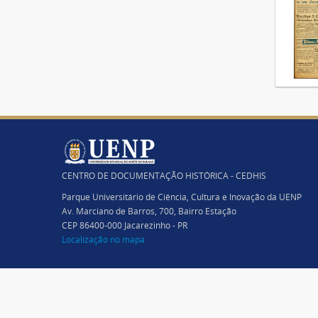
CENTRO DE DOCUMENTAÇÃO HISTÓRICA - CEDHIS
Parque Universitário de Ciência, Cultura e Inovação da UENP
Av. Marciano de Barros, 700, Bairro Estação
CEP 86400-000 Jacarezinho - PR
Localização no mapa