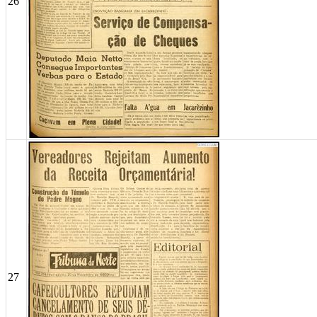
26
27