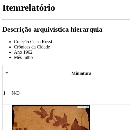
Itemrelatório
Descrição arquivística hierarquia
Coleção Celso Rossi
Crônicas da Cidade
Ano 1962
Mês Julho
#
Miniatura
1
N/D