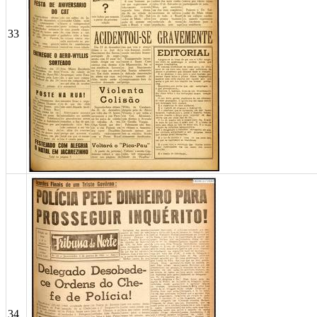
33
34