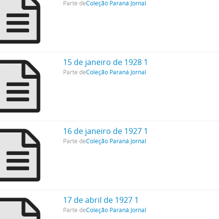
Parte de
Coleção Paraná Jornal
15 de janeiro de 1928 1
Parte de
Coleção Paraná Jornal
16 de janeiro de 1927 1
Parte de
Coleção Paraná Jornal
17 de abril de 1927 1
Parte de
Coleção Paraná Jornal