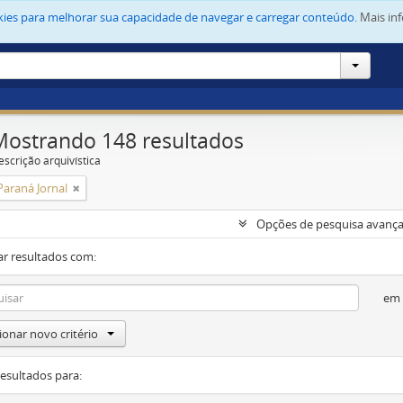
okies para melhorar sua capacidade de navegar e carregar conteúdo.
Mais in
Mostrando 148 resultados
escrição arquivística
Paraná Jornal
Opções de pesquisa avanç
ar resultados com:
em
ionar novo critério
resultados para: