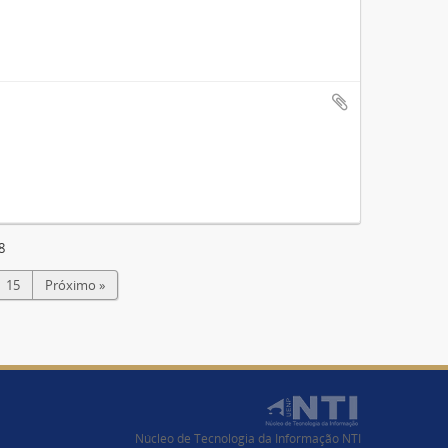
8
15
Próximo »
Núcleo de Tecnologia da Informação NTI