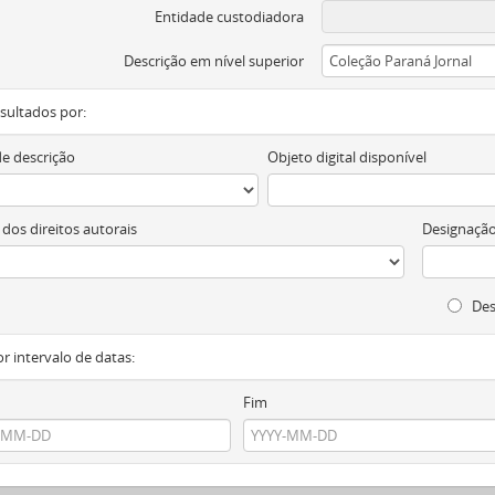
Entidade custodiadora
Descrição em nível superior
resultados por:
de descrição
Objeto digital disponível
 dos direitos autorais
Designação
Des
or intervalo de datas:
Fim