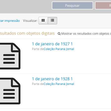
zar impressão
Visualizar:
esultados com objetos digitais
Mostrar os resultados com objetos d
1 de janeiro de 1927 1
Parte de
Coleção Paraná Jornal
1 de janeiro de 1928 1
Parte de
Coleção Paraná Jornal