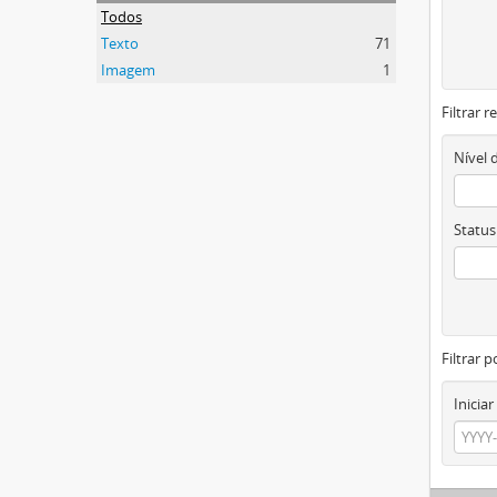
Todos
Texto
71
Imagem
1
Filtrar 
Nível 
Status
Filtrar p
Iniciar