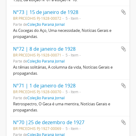
N°73 | 15 de janeiro de 1928
BR PRCEDHIS PJ-1928-00072
5 - Item
Parte de
Coleção Paraná Jornal
As Cocegas do Aço, Uma necessidade, Notícias Gerais e
propagandas.
N°72 | 8 de janeiro de 1928
BR PRCEDHIS PJ-1928-00071
5 - Item
Parte de
Coleção Paraná Jornal
As tênias solitárias, A columna da vida, Notícias Gerais e
propagandas.
N°71 | 1 de janeiro de 1928
BR PRCEDHIS PJ-1928-00070
5 - Item
Parte de
Coleção Paraná Jornal
Retrospectro, O Geca é uma mentira, Notícias Gerais e
propagandas.
N°70 |25 de dezembro de 1927
BR PRCEDHIS PJ-1927-00069
5 - Item
Parte de
Coleção Paraná Jornal