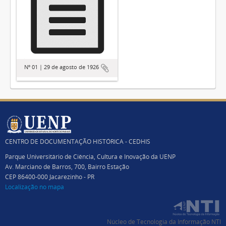
Nº 01 | 29 de agosto de 1926
CENTRO DE DOCUMENTAÇÃO HISTÓRICA - CEDHIS
Parque Universitário de Ciência, Cultura e Inovação da UENP
Av. Marciano de Barros, 700, Bairro Estação
CEP 86400-000 Jacarezinho - PR
Localização no mapa
Núcleo de Tecnologia da Informação NTI