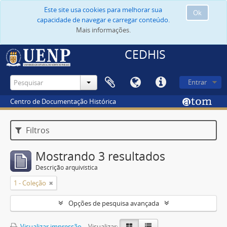
Este site usa cookies para melhorar sua
Ok
capacidade de navegar e carregar conteúdo.
Mais informações.
CEDHIS
Entrar
Centro de Documentação Histórica
Filtros
Mostrando 3 resultados
Descrição arquivística
1 - Coleção
Opções de pesquisa avançada
Visualizar impressão
Visualizar: