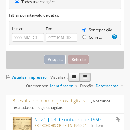
Todas as descrições
Filtrar por intervalo de datas:
Iniciar
Fim
Sobreposição
Correto
Visualizar impressão
Visualizar:
Ordenar por:
Identificador
Direção:
Descendente
3 resultados com objetos digitais
Mostrar os
resultados com objetos digitais
N° 21 | 23 de outubro de 1960
BR PRCEDHIS CR-PE-TN-1960-21
5 - Item