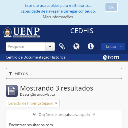
Este site usa cookies para melhorar sua
Ok
capacidade de navegar e carregar conteúdo.
Mais informações.
CEDHIS
Entrar
Centro de Documentação Histórica
Filtros
Mostrando 3 resultados
Descrição arquivística
Geraldo de Proença Sigaud
Opções de pesquisa avançada
Encontrar resultados com: