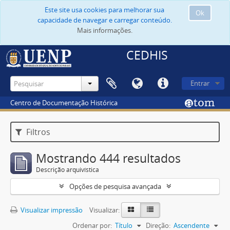
Este site usa cookies para melhorar sua
Ok
capacidade de navegar e carregar conteúdo.
Mais informações.
CEDHIS
Entrar
Centro de Documentação Histórica
Filtros
Mostrando 444 resultados
Descrição arquivística
Opções de pesquisa avançada
Visualizar impressão
Visualizar:
Ordenar por:
Título
Direção:
Ascendente