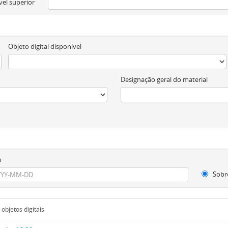
vel superior
Objeto digital disponível
Designação geral do material
m
Sobr
objetos digitais