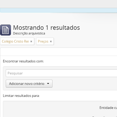
Este site usa co
Mostrando 1 resultados
Descrição arquivística
Colégio Cristo Rei
Preços
Encontrar resultados com:
Adicionar novo critério
Limitar resultados para:
Entidade c