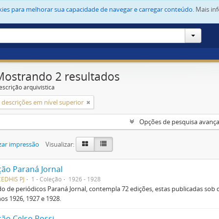
okies para melhorar sua capacidade de navegar e carregar conteúdo.
Mais in
Mostrando 2 resultados
escrição arquivística
descrições em nível superior
Opções de pesquisa avanç
zar impressão
Visualizar:
ção Paraná Jornal
EDHIS PJ
1 - Coleção
1926 - 1928
o de periódicos Paraná Jornal, contempla 72 edições, estas publicadas sob di
os 1926, 1927 e 1928.
ção Celso Rossi