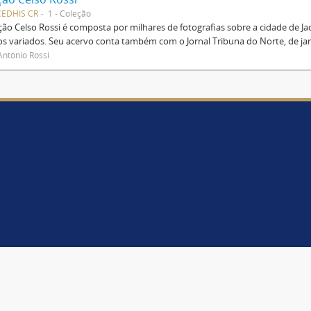
CEDHIS CR
1 - Coleção
ção Celso Rossi é composta por milhares de fotografias sobre a cidade de 
s variados. Seu acervo conta também com o Jornal Tribuna do Norte, de jan
Antônio Rossi