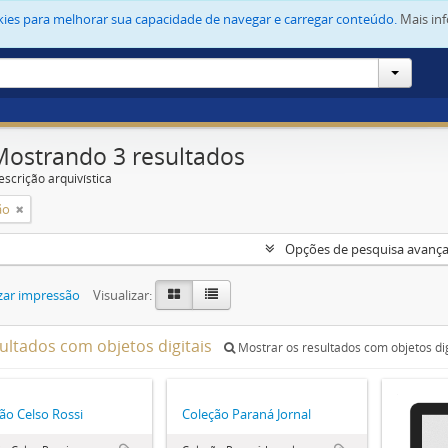
okies para melhorar sua capacidade de navegar e carregar conteúdo.
Mais in
Mostrando 3 resultados
escrição arquivística
ão
Opções de pesquisa avanç
zar impressão
Visualizar:
sultados com objetos digitais
Mostrar os resultados com objetos dig
ão Celso Rossi
Coleção Paraná Jornal