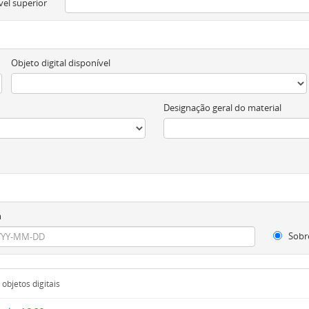
vel superior
Objeto digital disponível
Designação geral do material
m
Sobr
objetos digitais