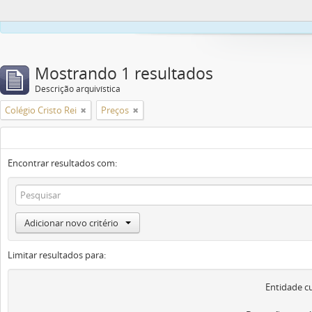
Este site usa co
Mostrando 1 resultados
Descrição arquivística
Colégio Cristo Rei
Preços
Encontrar resultados com:
Adicionar novo critério
Limitar resultados para:
Entidade c