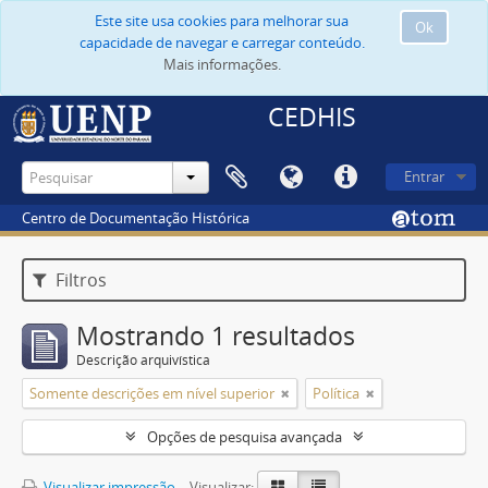
Este site usa cookies para melhorar sua
Ok
capacidade de navegar e carregar conteúdo.
Mais informações.
CEDHIS
Entrar
Centro de Documentação Histórica
Filtros
Mostrando 1 resultados
Descrição arquivística
Somente descrições em nível superior
Política
Opções de pesquisa avançada
Visualizar impressão
Visualizar: