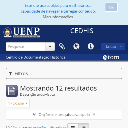
Este site usa cookies para melhorar sua
Ok
capacidade de navegar e carregar conteúdo.
Mais informações.
CEDHIS
Entrar
Centro de Documentação Histórica
Filtros
Mostrando 12 resultados
Descrição arquivística
4 - Dossiê
Opções de pesquisa avançada
Visualizar impressão
Visualizar: