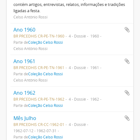
contém artigos, entrevistas, relatos, informações e tradições
ligadas a festa.
Celso Antônio Rossi
Ano 1960
BR PRCEDHIS CR-PE-TN-1960
4 - Dossiê
1960
Parte de
Coleção Celso Rossi
Celso Antônio Rossi
Ano 1961
BR PRCEDHIS CR-PE-TN-1961
4 - Dossiê
1961
Parte de
Coleção Celso Rossi
Celso Antônio Rossi
Ano 1962
BR PRCEDHIS CR-PE-TN-1962
4 - Dossiê
1962
Parte de
Coleção Celso Rossi
Mês Julho
BR PRCEDHIS CR-CC-1962-01
4 - Dossiê
1962-07-12 - 1962-07-31
Parte de
Coleção Celso Rossi