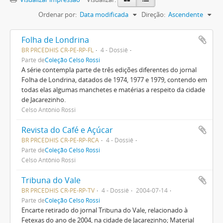
Ordenar por:
Data modificada
Direção:
Ascendente
Folha de Londrina
BR PRCEDHIS CR-PE-RP-FL
4 - Dossiê
Parte de
Coleção Celso Rossi
A série contempla parte de três edições diferentes do jornal
Folha de Londrina, datados de 1974, 1977 e 1979, contendo em
todas elas algumas manchetes e matérias a respeito da cidade
de Jacarezinho.
Celso Antônio Rossi
Revista do Café e Açúcar
BR PRCEDHIS CR-PE-RP-RCA
4 - Dossiê
Parte de
Coleção Celso Rossi
Celso Antônio Rossi
Tribuna do Vale
BR PRCEDHIS CR-PE-RP-TV
4 - Dossiê
2004-07-14
Parte de
Coleção Celso Rossi
Encarte retirado do jornal Tribuna do Vale, relacionado à
Fetexas do ano de 2004, na cidade de Jacarezinho; Material