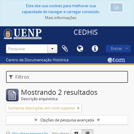
Este site usa cookies para melhorar sua
Ok
capacidade de navegar e carregar conteúdo.
Mais informações.
CEDHIS
Entrar
Centro de Documentação Histórica
Filtros
Mostrando 2 resultados
Descrição arquivística
Somente descrições em nível superior
Opções de pesquisa avançada
Visualizar impressão
Visualizar: