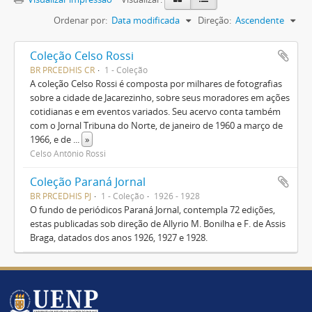
Ordenar por:
Data modificada
Direção:
Ascendente
Coleção Celso Rossi
BR PRCEDHIS CR
1 - Coleção
A coleção Celso Rossi é composta por milhares de fotografias
sobre a cidade de Jacarezinho, sobre seus moradores em ações
cotidianas e em eventos variados. Seu acervo conta também
com o Jornal Tribuna do Norte, de janeiro de 1960 a março de
1966, e de
...
»
Celso Antônio Rossi
Coleção Paraná Jornal
BR PRCEDHIS PJ
1 - Coleção
1926 - 1928
O fundo de periódicos Paraná Jornal, contempla 72 edições,
estas publicadas sob direção de Allyrio M. Bonilha e F. de Assis
Braga, datados dos anos 1926, 1927 e 1928.