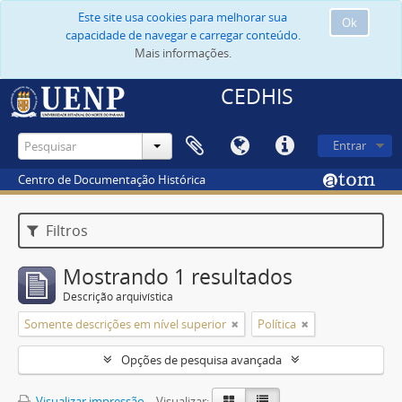
Este site usa cookies para melhorar sua
Ok
capacidade de navegar e carregar conteúdo.
Mais informações.
CEDHIS
Entrar
Centro de Documentação Histórica
Filtros
Mostrando 1 resultados
Descrição arquivística
Somente descrições em nível superior
Política
Opções de pesquisa avançada
Visualizar impressão
Visualizar: