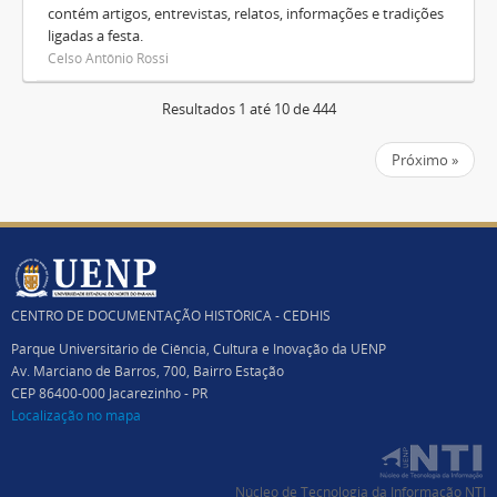
contém artigos, entrevistas, relatos, informações e tradições
ligadas a festa.
Celso Antônio Rossi
Resultados 1 até 10 de 444
Próximo »
CENTRO DE DOCUMENTAÇÃO HISTÓRICA - CEDHIS
Parque Universitário de Ciência, Cultura e Inovação da UENP
Av. Marciano de Barros, 700, Bairro Estação
CEP 86400-000 Jacarezinho - PR
Localização no mapa
Núcleo de Tecnologia da Informação NTI