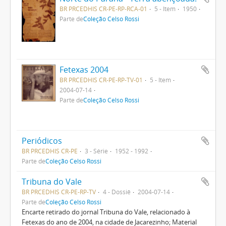
BR PRCEDHIS CR-PE-RP-RCA-01
5 - Item
1950
Parte de
Coleção Celso Rossi
Fetexas 2004
BR PRCEDHIS CR-PE-RP-TV-01
5 - Item
2004-07-14
Parte de
Coleção Celso Rossi
Periódicos
BR PRCEDHIS CR-PE
3 - Série
1952 - 1992
Parte de
Coleção Celso Rossi
Tribuna do Vale
BR PRCEDHIS CR-PE-RP-TV
4 - Dossiê
2004-07-14
Parte de
Coleção Celso Rossi
Encarte retirado do jornal Tribuna do Vale, relacionado à
Fetexas do ano de 2004, na cidade de Jacarezinho; Material