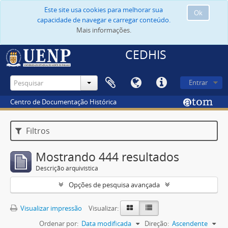
Este site usa cookies para melhorar sua
Ok
capacidade de navegar e carregar conteúdo.
Mais informações.
CEDHIS
Entrar
Centro de Documentação Histórica
Filtros
Mostrando 444 resultados
Descrição arquivística
Opções de pesquisa avançada
Visualizar impressão
Visualizar:
Ordenar por:
Data modificada
Direção:
Ascendente