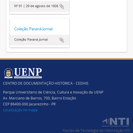
Nº 01 | 29 de agosto de 1926
Coleção Paraná Jornal
Coleção Paraná Jornal
CENTRO DE DOCUMENTAÇÃO HISTÓRICA - CEDHIS
Parque Universitário de Ciência, Cultura e Inovação da UENP
Av. Marciano de Barros, 700, Bairro Estação
CEP 86400-000 Jacarezinho - PR
Localização no mapa
Núcleo de Tecnologia da Informação NTI