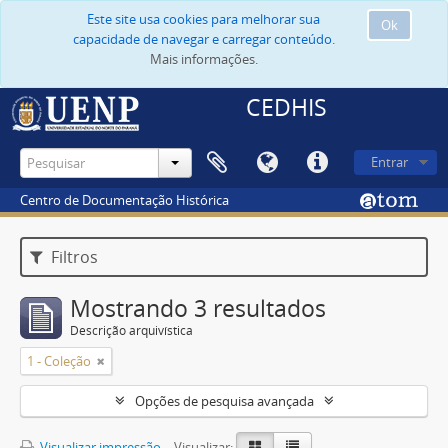
Este site usa cookies para melhorar sua
Ok
capacidade de navegar e carregar conteúdo.
Mais informações.
CEDHIS
Entrar
Centro de Documentação Histórica
Filtros
Mostrando 3 resultados
Descrição arquivística
1 - Coleção
Opções de pesquisa avançada
Visualizar impressão
Visualizar: