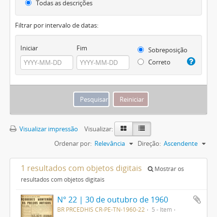
Todas as descrições
Filtrar por intervalo de datas:
Iniciar
Fim
Sobreposição
Correto
Visualizar impressão
Visualizar:
Ordenar por:
Relevância
Direção:
Ascendente
1 resultados com objetos digitais
Mostrar os
resultados com objetos digitais
N° 22 | 30 de outubro de 1960
BR PRCEDHIS CR-PE-TN-1960-22
5 - Item