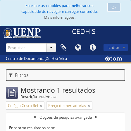
Este site usa cookies para melhorar sua
Ok
capacidade de navegar e carregar conteúdo.
Mais informações.
CEDHIS
Entrar
Centro de Documentação Histórica
Filtros
Mostrando 1 resultados
Descrição arquivística
Colégio Cristo Rei
Preço de mercadorias
Opções de pesquisa avançada
Encontrar resultados com: