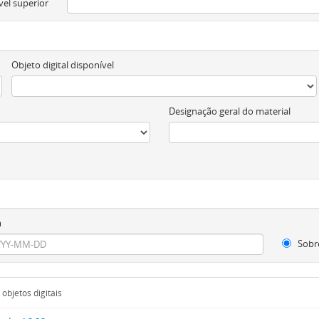
vel superior
Objeto digital disponível
Designação geral do material
m
Sobr
objetos digitais