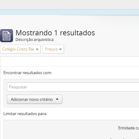
Este site usa co
Mostrando 1 resultados
Descrição arquivística
Colégio Cristo Rei
Preços
Encontrar resultados com:
Adicionar novo critério
Limitar resultados para:
Entidade c