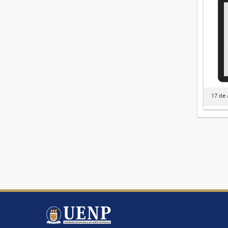
17 de 