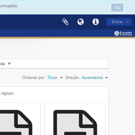
formações.
Ok
Entrar
ada
Ordenar por:
Título
Direção:
Ascendente
digitais