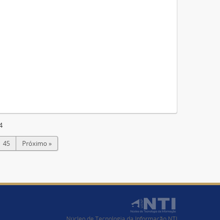
4
45
Próximo »
Núcleo de Tecnologia da Informação NTI