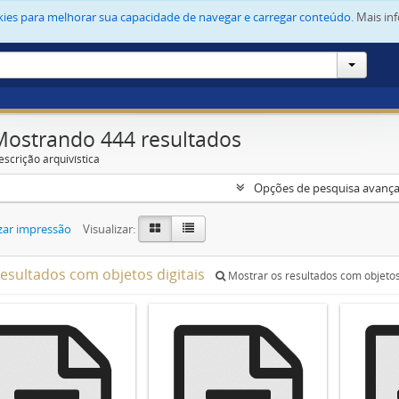
okies para melhorar sua capacidade de navegar e carregar conteúdo.
Mais in
Mostrando 444 resultados
escrição arquivística
Opções de pesquisa avanç
zar impressão
Visualizar:
resultados com objetos digitais
Mostrar os resultados com objetos 