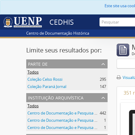
Este site usa co
CEDHIS
Centro de Documentação Histórica
Limite seus resultados por:
D
parte de
Todos
Visuali
Coleção Celso Rossi
295
Coleção Paraná Jornal
147
351 
instituição arquivística
Todos
Centro de Documentação e Pesquisa Histórica - CEDHIS/UENP
442
Centro de Documentação e Pesquisa Histórica - CEDHIS/UENP
1
Centro de Documentação e Pesquisa Histórica - CEDHIS/UENP
1