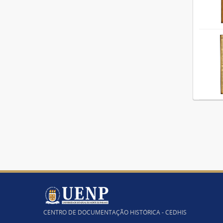
CENTRO DE DOCUMENTAÇÃO HISTÓRICA - CEDHIS