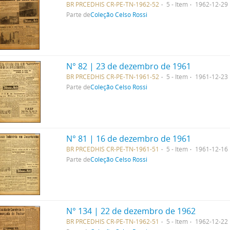
BR PRCEDHIS CR-PE-TN-1962-52
5 - Item
1962-12-29
Parte de
Coleção Celso Rossi
N° 82 | 23 de dezembro de 1961
BR PRCEDHIS CR-PE-TN-1961-52
5 - Item
1961-12-23
Parte de
Coleção Celso Rossi
N° 81 | 16 de dezembro de 1961
BR PRCEDHIS CR-PE-TN-1961-51
5 - Item
1961-12-16
Parte de
Coleção Celso Rossi
N° 134 | 22 de dezembro de 1962
BR PRCEDHIS CR-PE-TN-1962-51
5 - Item
1962-12-22