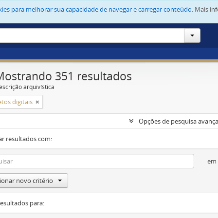
okies para melhorar sua capacidade de navegar e carregar conteúdo.
Mais in
Mostrando 351 resultados
escrição arquivística
tos digitais
Opções de pesquisa avanç
ar resultados com:
em
ionar novo critério
resultados para: