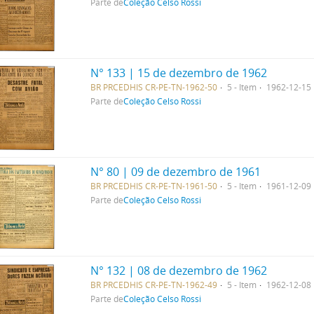
Parte de
Coleção Celso Rossi
N° 133 | 15 de dezembro de 1962
BR PRCEDHIS CR-PE-TN-1962-50
5 - Item
1962-12-15
Parte de
Coleção Celso Rossi
N° 80 | 09 de dezembro de 1961
BR PRCEDHIS CR-PE-TN-1961-50
5 - Item
1961-12-09
Parte de
Coleção Celso Rossi
N° 132 | 08 de dezembro de 1962
BR PRCEDHIS CR-PE-TN-1962-49
5 - Item
1962-12-08
Parte de
Coleção Celso Rossi