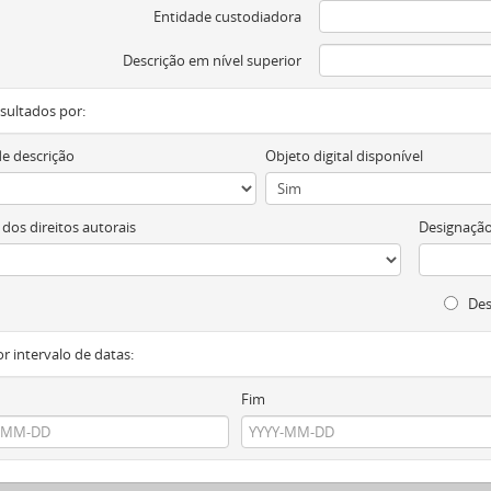
Entidade custodiadora
Descrição em nível superior
resultados por:
de descrição
Objeto digital disponível
 dos direitos autorais
Designação
Des
or intervalo de datas:
Fim