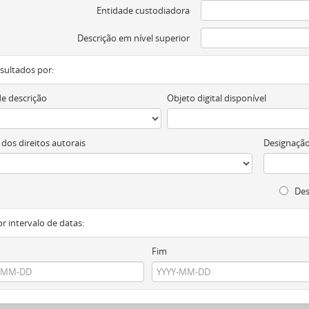
Entidade custodiadora
Descrição em nível superior
resultados por:
de descrição
Objeto digital disponível
 dos direitos autorais
Designação
Des
or intervalo de datas:
Fim