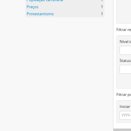
Preços
1
Protestantismo
1
Filtrar 
Nível 
Status
Filtrar p
Iniciar