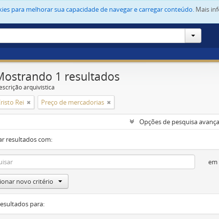
okies para melhorar sua capacidade de navegar e carregar conteúdo.
Mais in
Mostrando 1 resultados
escrição arquivística
risto Rei
Preço de mercadorias
Opções de pesquisa avanç
ar resultados com:
em
ionar novo critério
resultados para: