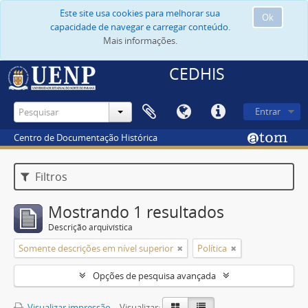
Este site usa cookies para melhorar sua
Ok
capacidade de navegar e carregar conteúdo.
Mais informações.
CEDHIS
Entrar
Centro de Documentação Histórica
Filtros
Mostrando 1 resultados
Descrição arquivística
Somente descrições em nível superior
Política
Opções de pesquisa avançada
Visualizar impressão
Visualizar: