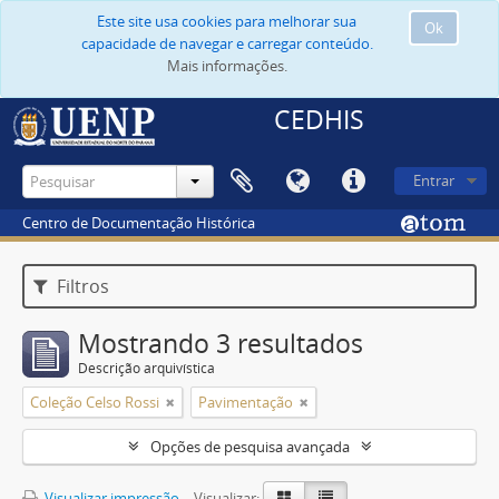
Este site usa cookies para melhorar sua
Ok
capacidade de navegar e carregar conteúdo.
Mais informações.
CEDHIS
Entrar
Centro de Documentação Histórica
Filtros
Mostrando 3 resultados
Descrição arquivística
Coleção Celso Rossi
Pavimentação
Opções de pesquisa avançada
Visualizar impressão
Visualizar: