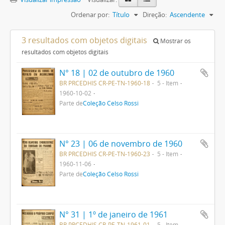
Ordenar por:
Título
Direção:
Ascendente
3 resultados com objetos digitais
Mostrar os
resultados com objetos digitais
N° 18 | 02 de outubro de 1960
BR PRCEDHIS CR-PE-TN-1960-18
5 - Item
1960-10-02
Parte de
Coleção Celso Rossi
N° 23 | 06 de novembro de 1960
BR PRCEDHIS CR-PE-TN-1960-23
5 - Item
1960-11-06
Parte de
Coleção Celso Rossi
N° 31 | 1º de janeiro de 1961
BR PRCEDHIS CR-PE-TN-1961-01
5 - Item