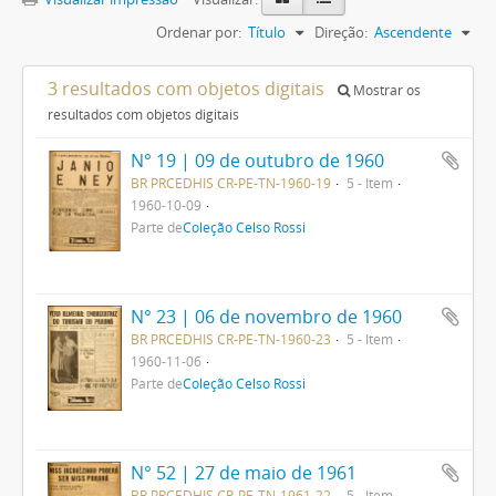
Ordenar por:
Título
Direção:
Ascendente
3 resultados com objetos digitais
Mostrar os
resultados com objetos digitais
N° 19 | 09 de outubro de 1960
BR PRCEDHIS CR-PE-TN-1960-19
5 - Item
1960-10-09
Parte de
Coleção Celso Rossi
N° 23 | 06 de novembro de 1960
BR PRCEDHIS CR-PE-TN-1960-23
5 - Item
1960-11-06
Parte de
Coleção Celso Rossi
N° 52 | 27 de maio de 1961
BR PRCEDHIS CR-PE-TN-1961-22
5 - Item