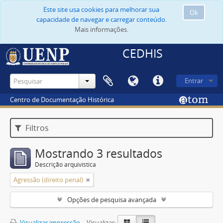
Este site usa cookies para melhorar sua
Ok
capacidade de navegar e carregar conteúdo.
Mais informações.
CEDHIS
Entrar
Centro de Documentação Histórica
Filtros
Mostrando 3 resultados
Descrição arquivística
Agressão (direito penal)
Opções de pesquisa avançada
Visualizar impressão
Visualizar: