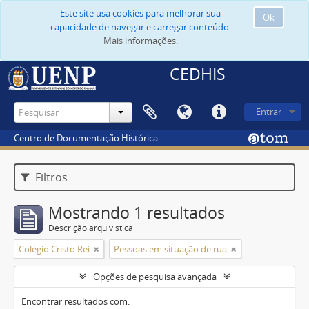
Este site usa cookies para melhorar sua
Ok
capacidade de navegar e carregar conteúdo.
Mais informações.
CEDHIS
Entrar
Centro de Documentação Histórica
Filtros
Mostrando 1 resultados
Descrição arquivística
Colégio Cristo Rei
Pessoas em situação de rua
Opções de pesquisa avançada
Encontrar resultados com: