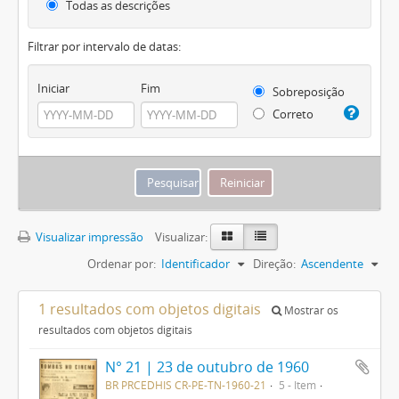
Todas as descrições
Filtrar por intervalo de datas:
Iniciar
Fim
Sobreposição
Correto
Visualizar impressão
Visualizar:
Ordenar por:
Identificador
Direção:
Ascendente
1 resultados com objetos digitais
Mostrar os
resultados com objetos digitais
N° 21 | 23 de outubro de 1960
BR PRCEDHIS CR-PE-TN-1960-21
5 - Item