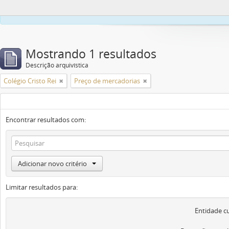
Este site usa co
Mostrando 1 resultados
Descrição arquivística
Colégio Cristo Rei
Preço de mercadorias
Encontrar resultados com:
Adicionar novo critério
Limitar resultados para:
Entidade c