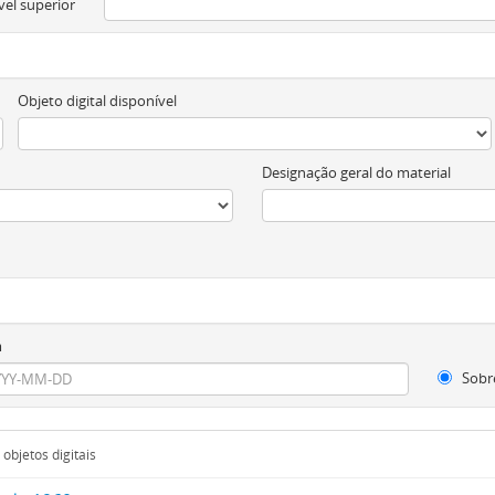
vel superior
Objeto digital disponível
Designação geral do material
m
Sobr
objetos digitais