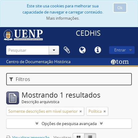
Este site usa cookies para melhorar sua
Ok
capacidade de navegar e carregar conteúdo.
Mais informações.
CEDHIS
Entrar
Centro de Documentação Histórica
Filtros
Mostrando 1 resultados
Descrição arquivística
Somente descrições em nível superior
Política
Opções de pesquisa avançada
Visualizar impressão
Visualizar: