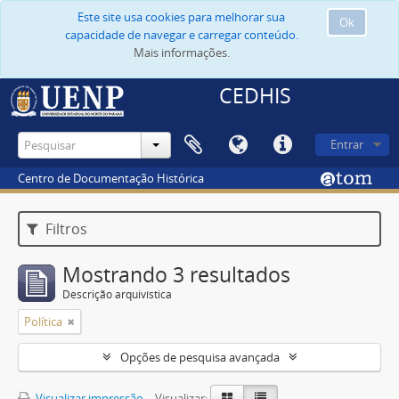
Este site usa cookies para melhorar sua
Ok
capacidade de navegar e carregar conteúdo.
Mais informações.
CEDHIS
Entrar
Centro de Documentação Histórica
Filtros
Mostrando 3 resultados
Descrição arquivística
Política
Opções de pesquisa avançada
Visualizar impressão
Visualizar: