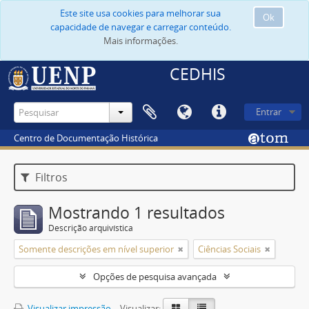
Este site usa cookies para melhorar sua
Ok
capacidade de navegar e carregar conteúdo.
Mais informações.
CEDHIS
Entrar
Centro de Documentação Histórica
Filtros
Mostrando 1 resultados
Descrição arquivística
Somente descrições em nível superior
Ciências Sociais
Opções de pesquisa avançada
Visualizar impressão
Visualizar: