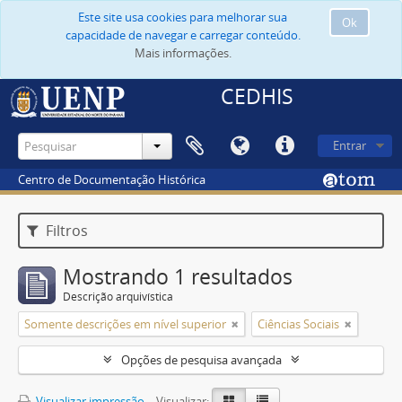
Este site usa cookies para melhorar sua
Ok
capacidade de navegar e carregar conteúdo.
Mais informações.
CEDHIS
Entrar
Centro de Documentação Histórica
Filtros
Mostrando 1 resultados
Descrição arquivística
Somente descrições em nível superior
Ciências Sociais
Opções de pesquisa avançada
Visualizar impressão
Visualizar: