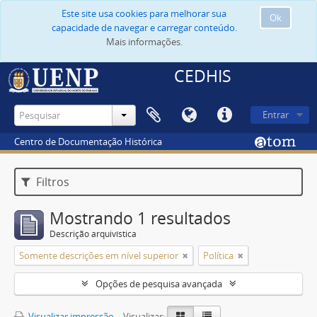
Este site usa cookies para melhorar sua
Ok
capacidade de navegar e carregar conteúdo.
Mais informações.
CEDHIS
Entrar
Centro de Documentação Histórica
Filtros
Mostrando 1 resultados
Descrição arquivística
Somente descrições em nível superior
Política
Opções de pesquisa avançada
Visualizar impressão
Visualizar: