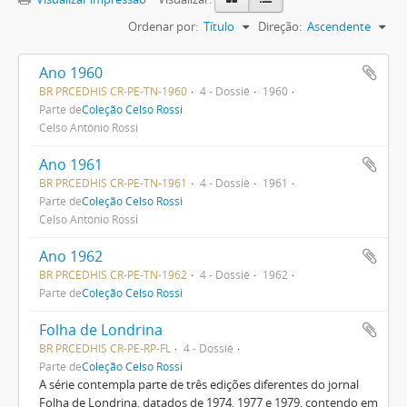
Ordenar por:
Título
Direção:
Ascendente
Ano 1960
BR PRCEDHIS CR-PE-TN-1960
4 - Dossiê
1960
Parte de
Coleção Celso Rossi
Celso Antônio Rossi
Ano 1961
BR PRCEDHIS CR-PE-TN-1961
4 - Dossiê
1961
Parte de
Coleção Celso Rossi
Celso Antônio Rossi
Ano 1962
BR PRCEDHIS CR-PE-TN-1962
4 - Dossiê
1962
Parte de
Coleção Celso Rossi
Folha de Londrina
BR PRCEDHIS CR-PE-RP-FL
4 - Dossiê
Parte de
Coleção Celso Rossi
A série contempla parte de três edições diferentes do jornal
Folha de Londrina, datados de 1974, 1977 e 1979, contendo em