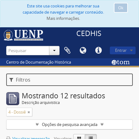
Este site usa cookies para melhorar sua
Ok
capacidade de navegar e carregar conteúdo.
Mais informações.
CEDHIS
Entrar
Centro de Documentação Histórica
Filtros
Mostrando 12 resultados
Descrição arquivística
4 - Dossiê
Opções de pesquisa avançada
Visualizar impressão
Visualizar: