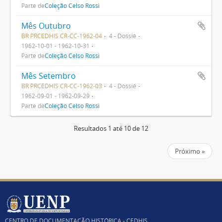
Parte de
Coleção Celso Rossi
Mês Outubro
BR PRCEDHIS CR-CC-1962-04
4 - Dossiê
1962-10-01 - 1962-10-31
Parte de
Coleção Celso Rossi
Mês Setembro
BR PRCEDHIS CR-CC-1962-03
4 - Dossiê
1962-09-01 - 1962-09-29
Parte de
Coleção Celso Rossi
Resultados 1 até 10 de 12
Próximo »
CENTRO DE DOCUMENTAÇÃO HISTÓRICA - CEDHIS