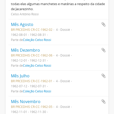
todas elas algumas manchetes e matérias a respeito da cidade
de Jacarezinho.
Celso Antônio Rossi
Mês Agosto
BR PRCEDHIS CR-CC-1962-02
4 - Dossiê
1962-08-01 - 1962-08-31
Parte de
Coleção Celso Rossi
Mês Dezembro
BR PRCEDHIS CR-CC-1962-06
4 - Dossiê
1962-12-01 - 1962-12-31
Parte de
Coleção Celso Rossi
Mês Julho
BR PRCEDHIS CR-CC-1962-01
4 - Dossiê
1962-07-12 - 1962-07-31
Parte de
Coleção Celso Rossi
Mês Novembro
BR PRCEDHIS CR-CC-1962-05
4 - Dossiê
1962-11-01 - 1962-11-30