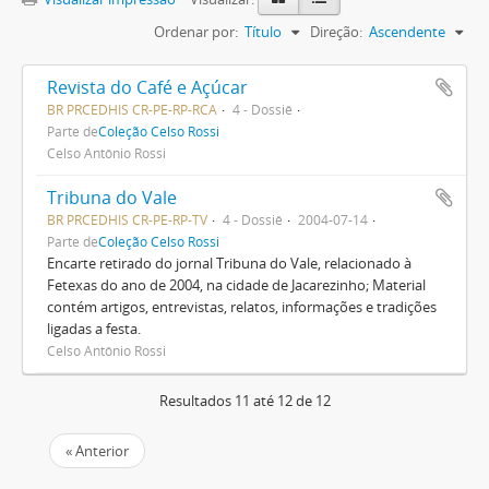
Ordenar por:
Título
Direção:
Ascendente
Revista do Café e Açúcar
BR PRCEDHIS CR-PE-RP-RCA
4 - Dossiê
Parte de
Coleção Celso Rossi
Celso Antônio Rossi
Tribuna do Vale
BR PRCEDHIS CR-PE-RP-TV
4 - Dossiê
2004-07-14
Parte de
Coleção Celso Rossi
Encarte retirado do jornal Tribuna do Vale, relacionado à
Fetexas do ano de 2004, na cidade de Jacarezinho; Material
contém artigos, entrevistas, relatos, informações e tradições
ligadas a festa.
Celso Antônio Rossi
Resultados 11 até 12 de 12
« Anterior