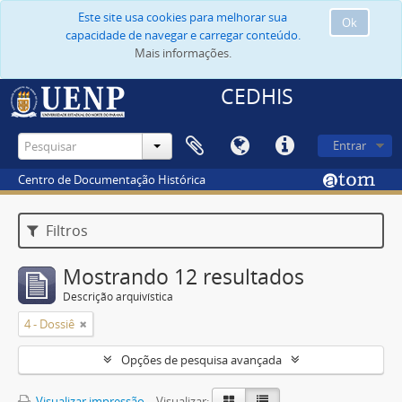
Este site usa cookies para melhorar sua
Ok
capacidade de navegar e carregar conteúdo.
Mais informações.
CEDHIS
Entrar
Centro de Documentação Histórica
Filtros
Mostrando 12 resultados
Descrição arquivística
4 - Dossiê
Opções de pesquisa avançada
Visualizar impressão
Visualizar: