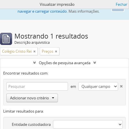
Visualizar impressão
Fechar
Este site usa cookies para melhorar sua capacidade de
Ok
navegar e carregar conteúdo.
Mais informações.
Mostrando 1 resultados
Descrição arquivística
Colégio Cristo Rei
Preços
Opções de pesquisa avançada
Encontrar resultados com:
em
Adicionar novo critério
Limitar resultados para:
Entidade custodiadora