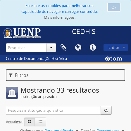
Este site usa cookies para melhorar sua
Ok
capacidade de navegar e carregar conteúdo.
Mais informações.
CEDHIS
Entrar
Centro de Documentação Histórica
Filtros
Mostrando 33 resultados
Instituição arquivística
Visualizar:
Ordenar por:
Data modificada
Direção:
Descendente