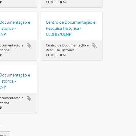
NP
CEDHIS/UENP
 Documentação e
Centro de Documentação e
stórica -
Pesquisa Histórica -
ENP
CEDHIS/UENP
Documentação e
Centro de Documentação e
tórica -
Pesquisa Histórica -
NP
CEDHIS/UENP
 Documentação e
stórica -
ENP
Documentação e
tórica -
NP
3
o »