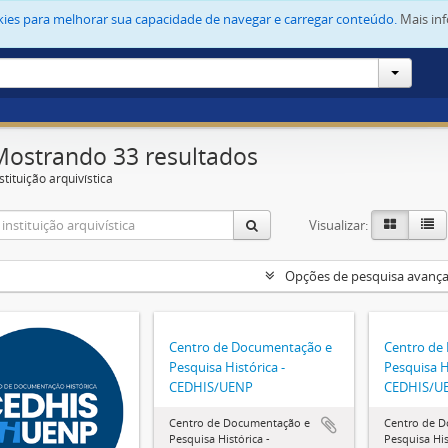
okies para melhorar sua capacidade de navegar e carregar conteúdo.
Mais in
Mostrando 33 resultados
stituição arquivística
Visualizar:
Opções de pesquisa avanç
Centro de Documentação e
Centro de
Pesquisa Histórica -
Pesquisa Hi
CEDHIS/UENP
CEDHIS/U
Centro de Documentação e
Centro de 
Pesquisa Histórica -
Pesquisa His