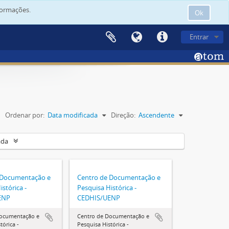
formações.
Ok
Entrar
Ordenar por:
Data modificada
Direção:
Ascendente
ada
 Documentação e
Centro de Documentação e
stórica -
Pesquisa Histórica -
ENP
CEDHIS/UENP
Documentação e
Centro de Documentação e
tórica -
Pesquisa Histórica -