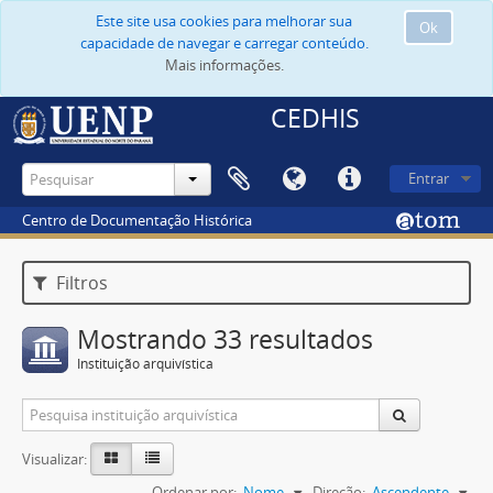
Este site usa cookies para melhorar sua
Ok
capacidade de navegar e carregar conteúdo.
Mais informações.
CEDHIS
Entrar
Centro de Documentação Histórica
Filtros
Mostrando 33 resultados
Instituição arquivística
Visualizar:
Ordenar por:
Nome
Direção:
Ascendente