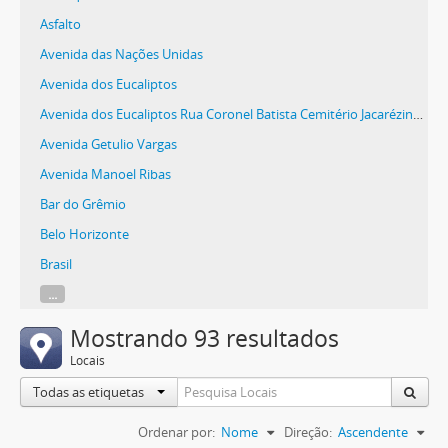
Asfalto
Avenida das Nações Unidas
Avenida dos Eucaliptos
Avenida dos Eucaliptos Rua Coronel Batista Cemitério Jacarézinho
Avenida Getulio Vargas
Avenida Manoel Ribas
Bar do Grêmio
Belo Horizonte
Brasil
...
Mostrando 93 resultados
Locais
Todas as etiquetas
Ordenar por:
Nome
Direção:
Ascendente