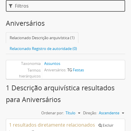
Filtros
Aniversários
Relacionado Descrição arquivística (1)
Relacionado Registro de autoridade (0)
Taxonomia
Assuntos
Aniversários
TG
Festas
Termos
hierárquicos
1 Descrição arquivística resultados
para Aniversários
Ordenar por:
Título
Direção:
Ascendente
1 resultados diretamente relacionados
Excluir