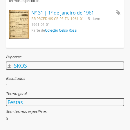
termos específicos
N° 31 | 1º de janeiro de 1961
BR PRCEDHIS CR-PE-TN-1961-01
5 - Item
1961-01-01
Parte de
Coleção Celso Rossi
Exportar
SKOS
Resultados
1
Termo geral
Festas
Sem termos específicos
0