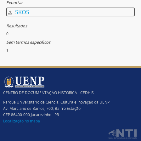
Exportar
SKOS
Resultados
0
Sem termos específicos
1
CENTRO DE DOCUMENTAÇÃO HISTÓRICA - CEDHIS
Parque Universitário de Ciência, Cultura e Inovação da UENP
Av. Marciano de Barros, 700, Bairro Estação
CEP 86400-000 Jacarezinho - PR
Localização no mapa