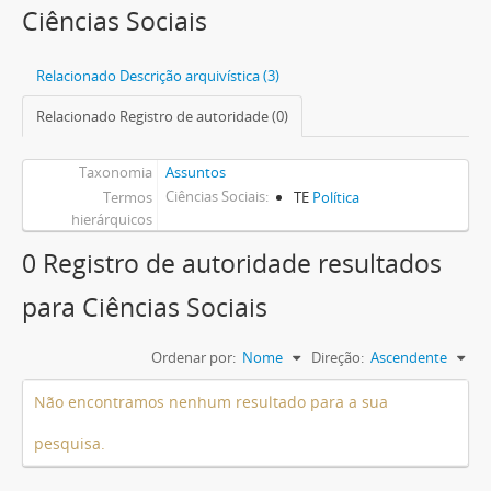
Ciências Sociais
Relacionado Descrição arquivística (3)
Relacionado Registro de autoridade (0)
Taxonomia
Assuntos
Ciências Sociais
Termos
TE
Política
hierárquicos
0 Registro de autoridade resultados
para Ciências Sociais
Ordenar por:
Nome
Direção:
Ascendente
Não encontramos nenhum resultado para a sua
pesquisa.