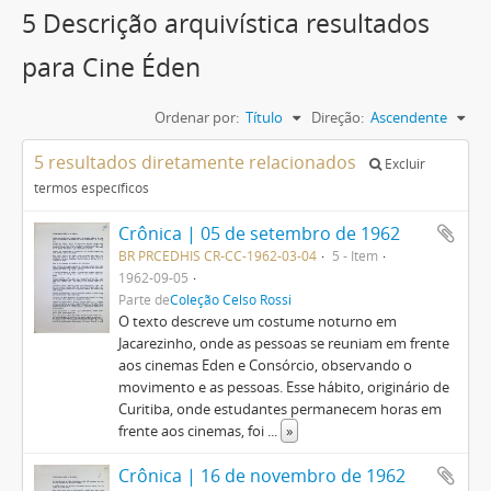
5 Descrição arquivística resultados
para Cine Éden
Ordenar por:
Título
Direção:
Ascendente
5 resultados diretamente relacionados
Excluir
termos específicos
Crônica | 05 de setembro de 1962
BR PRCEDHIS CR-CC-1962-03-04
5 - Item
1962-09-05
Parte de
Coleção Celso Rossi
O texto descreve um costume noturno em
Jacarezinho, onde as pessoas se reuniam em frente
aos cinemas Eden e Consórcio, observando o
movimento e as pessoas. Esse hábito, originário de
Curitiba, onde estudantes permanecem horas em
frente aos cinemas, foi
...
»
Crônica | 16 de novembro de 1962