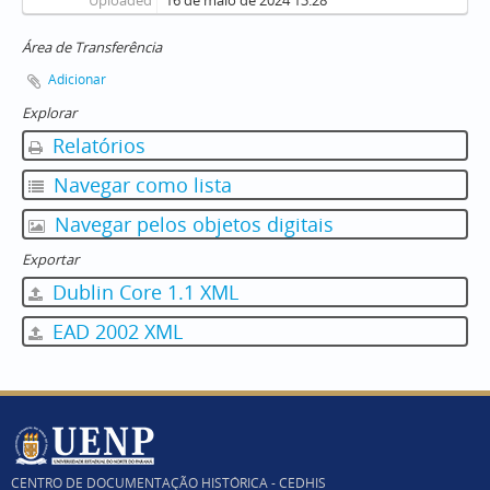
Uploaded
16 de maio de 2024 13:28
Área de Transferência
Adicionar
Explorar
Relatórios
Navegar como lista
Navegar pelos objetos digitais
Exportar
Dublin Core 1.1 XML
EAD 2002 XML
CENTRO DE DOCUMENTAÇÃO HISTÓRICA - CEDHIS