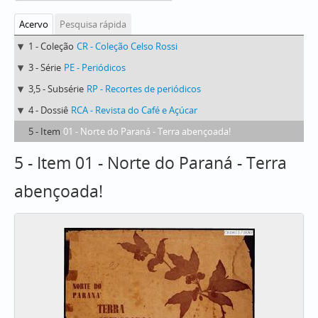
Acervo
Pesquisa rápida
1 - Coleção
CR - Coleção Celso Rossi
3 - Série
PE - Periódicos
3,5 - Subsérie
RP - Recortes de periódicos
4 - Dossiê
RCA - Revista do Café e Açúcar
5 - Item
01 - Norte do Paraná - Terra abençoada!
5 - Item 01 - Norte do Paraná - Terra
abençoada!