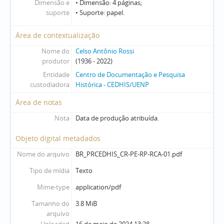
Dimensão e
• Dimensão: 4 páginas;
suporte
• Suporte: papel.
Área de contextualização
Nome do
Celso Antônio Rossi
produtor
(1936 - 2022)
Entidade
Centro de Documentação e Pesquisa
custodiadora
Histórica - CEDHIS/UENP
Área de notas
Nota
Data de produção atribuída.
Objeto digital metadados
Nome do arquivo
BR_PRCEDHIS_CR-PE-RP-RCA-01.pdf
Tipo de mídia
Texto
Mime-type
application/pdf
Tamanho do
3.8 MiB
arquivo