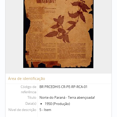
Área de identificação
Código de
BR PRCEDHIS CR-PE-RP-RCA-01
referência
Título
Norte do Paraná - Terra abençoada!
Data(s)
1950 (Produção)
Nível de descrição
5 - Item