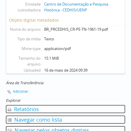
Entidade
Centro de Documentação e Pesquisa
custodiadora
Histórica - CEDHIS/UENP
Objeto digital metadados
Nome do arquivo
BR_PRCEDHIS_CR-PE-TN-1961-19.pdf
Tipo de mídia
Texto
Mime-type
application/pdf
Tamanho do
15.1 MiB
arquivo
Uploaded
16 de maio de 2024 09:39
Área de Transferência
Adicionar
Explorar
Relatórios
Navegar como lista
Navegar pelos objetos digitais