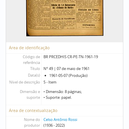
Área de identificação
Código de
BR PRCEDHIS CR-PE-TN-1961-19
referência
Título
N° 49 | 07 de maio de 1961
Data(s)
1961-05-07 (Produção)
Nível de descrição
5 - Item
Dimensão e
• Dimensão: 8 páginas;
suporte
• Suporte: papel.
Área de contextualização
Nome do
Celso Antônio Rossi
produtor
(1936 - 2022)