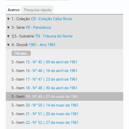
Acervo
Pesquisa rápida
1 - Coleção
CR - Coleção Celso Rossi
3 - Série
PE - Periódicos
3,5 - Subsérie
TN - Tribuna do Norte
4 - Dossiê
1961 - Ano 1961
14mais...
5 - Item
15 - N° 45 | 09 de abril de 1961
5 - Item
16 - N° 46 | 16 de abril de 1961
5 - Item
17 - N° 47 | 23 de abril de 1961
5 - Item
18 - N° 48 | 30 de abril de 1961
5 - Item
19 - N° 49 | 07 de maio de 1961
5 - Item
20 - N° 50 | 14 de maio de 1961
5 - Item
21 - N° 51 | 20 de maio de 1961
5 - Item
22 - N° 52 | 27 de maio de 1961