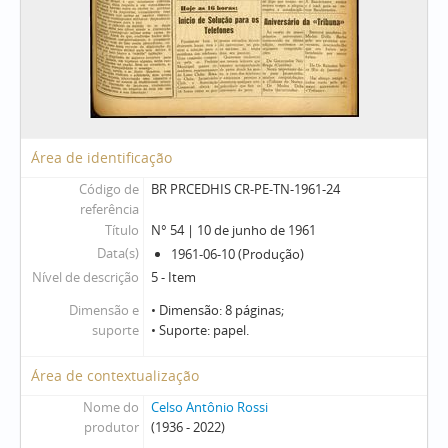
Área de identificação
Código de
BR PRCEDHIS CR-PE-TN-1961-24
referência
Título
N° 54 | 10 de junho de 1961
Data(s)
1961-06-10 (Produção)
Nível de descrição
5 - Item
Dimensão e
• Dimensão: 8 páginas;
suporte
• Suporte: papel.
Área de contextualização
Nome do
Celso Antônio Rossi
produtor
(1936 - 2022)