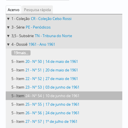
Acervo
Pesquisa rápida
1 - Coleção
CR - Coleção Celso Rossi
3 - Série
PE - Periódicos
3,5 - Subsérie
TN - Tribuna do Norte
4 - Dossiê
1961 - Ano 1961
19mais...
5 - Item
20 - N° 50 | 14 de maio de 1961
5 - Item
21 - N° 51 | 20 de maio de 1961
5 - Item
22 - N° 52 | 27 de maio de 1961
5 - Item
23 - N° 53 | 03 de junho de 1961
5 - Item
24 - N° 54 | 10 de junho de 1961
5 - Item
25 - N° 55 | 17 de junho de 1961
5 - Item
26 - N° 56 | 24 de junho de 1961
5 - Item
27 - N° 57 | 1º de julho de 1961