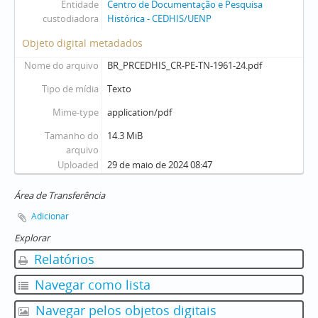
Entidade
Centro de Documentação e Pesquisa
custodiadora
Histórica - CEDHIS/UENP
Objeto digital metadados
Nome do arquivo
BR_PRCEDHIS_CR-PE-TN-1961-24.pdf
Tipo de mídia
Texto
Mime-type
application/pdf
Tamanho do
14.3 MiB
arquivo
Uploaded
29 de maio de 2024 08:47
Área de Transferência
Adicionar
Explorar
Relatórios
Navegar como lista
Navegar pelos objetos digitais