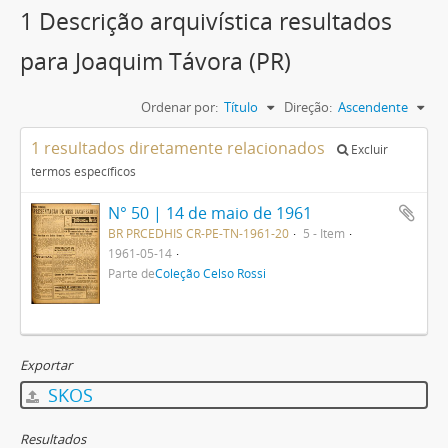
1 Descrição arquivística resultados
para Joaquim Távora (PR)
Ordenar por:
Título
Direção:
Ascendente
1 resultados diretamente relacionados
Excluir
termos específicos
N° 50 | 14 de maio de 1961
BR PRCEDHIS CR-PE-TN-1961-20
5 - Item
1961-05-14
Parte de
Coleção Celso Rossi
Exportar
SKOS
Resultados