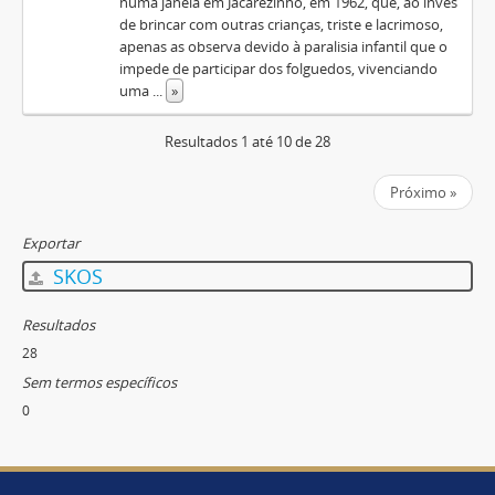
numa janela em Jacarezinho, em 1962, que, ao invés
de brincar com outras crianças, triste e lacrimoso,
apenas as observa devido à paralisia infantil que o
impede de participar dos folguedos, vivenciando
uma
...
»
Resultados 1 até 10 de 28
Próximo »
Exportar
SKOS
Resultados
28
Sem termos específicos
0