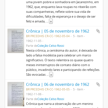
uma jovem pobre e sonhadora em Jacarezinho, em
1962, que, enquanto lava roupas no ribeirão com
suas companheiras, reflete sobre sua vida de
dificuldades, falta de esperança e o desejo de ser
feliz e amada,
...
»
Crônica | 05 de novembro de 1962
BR PRCEDHIS CR-CC-1962-05-04
5 - Item
1962-11-05
Parte de
Coleção Celso Rossi
Nesta crônica, a centésima do autor, é deixada de
lado a falsa modéstia para celebrar um marco
significativo. O texto relembra os quase quatro
meses ininterruptos de contato diário com o
público, invadindo lares e participando de refeições.
São evocadas
...
»
Crônica | 06 de novembro de 1962
BR PRCEDHIS CR-CC-1962-05-05
5 - Item
1962-11-06
Parte de
Coleção Celso Rossi
Crônica que narra a observação de um menino