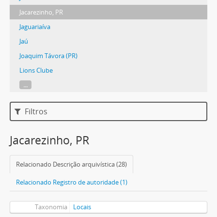
Jacarezinho, PR
Jaguariaíva
Jaú
Joaquim Távora (PR)
Lions Clube
...
Filtros
Jacarezinho, PR
Relacionado Descrição arquivística (28)
Relacionado Registro de autoridade (1)
Taxonomia
Locais