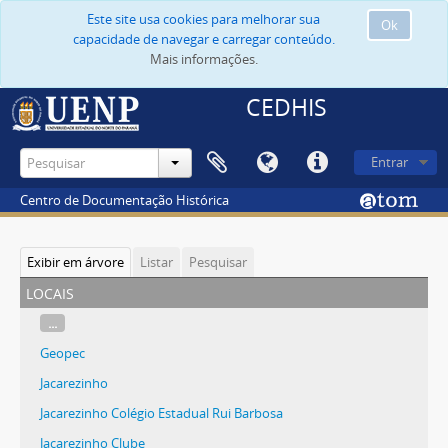
Este site usa cookies para melhorar sua
Ok
capacidade de navegar e carregar conteúdo.
Mais informações.
CEDHIS
Entrar
Centro de Documentação Histórica
Exibir em árvore
Listar
Pesquisar
locais
...
Geopec
Jacarezinho
Jacarezinho Colégio Estadual Rui Barbosa
Jacarezinho Clube