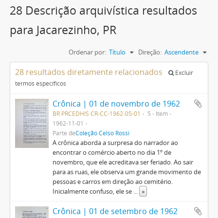
28 Descrição arquivística resultados
para Jacarezinho, PR
Ordenar por:
Título
Direção:
Ascendente
28 resultados diretamente relacionados
Excluir
termos específicos
Crônica | 01 de novembro de 1962
BR PRCEDHIS CR-CC-1962-05-01
5 - Item
1962-11-01
Parte de
Coleção Celso Rossi
A crônica aborda a surpresa do narrador ao
encontrar o comércio aberto no dia 1º de
novembro, que ele acreditava ser feriado. Ao sair
para as ruas, ele observa um grande movimento de
pessoas e carros em direção ao cemitério.
Inicialmente confuso, ele se
...
»
Crônica | 01 de setembro de 1962