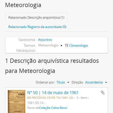
Meteorologia
Relacionado Descrição arquivística (1)
Relacionado Registro de autoridade (0)
Taxonomia
Assuntos
Meteorologia
Termos
TE
Climatologia
hierárquicos
1 Descrição arquivística resultados
para Meteorologia
Ordenar por:
Título
Direção:
Ascendente
N° 50 | 14 de maio de 1961
BR PRCEDHIS CR-PE-TN-1961-20
5 - Item
1961-05-14
Parte de
Coleção Celso Rossi