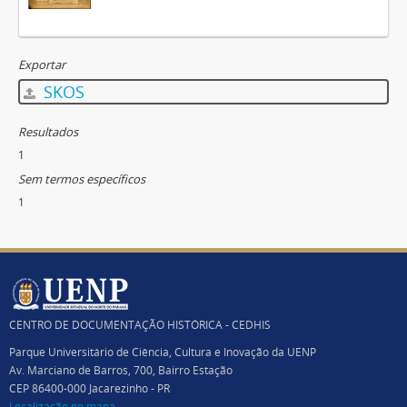
Exportar
SKOS
Resultados
1
Sem termos específicos
1
CENTRO DE DOCUMENTAÇÃO HISTÓRICA - CEDHIS
Parque Universitário de Ciência, Cultura e Inovação da UENP
Av. Marciano de Barros, 700, Bairro Estação
CEP 86400-000 Jacarezinho - PR
Localização no mapa